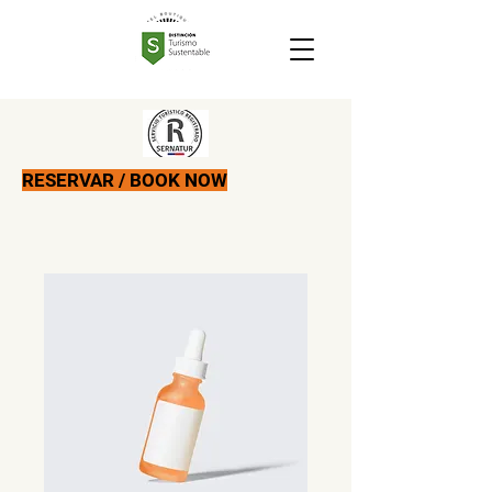
RESERVAR / BOOK NOW