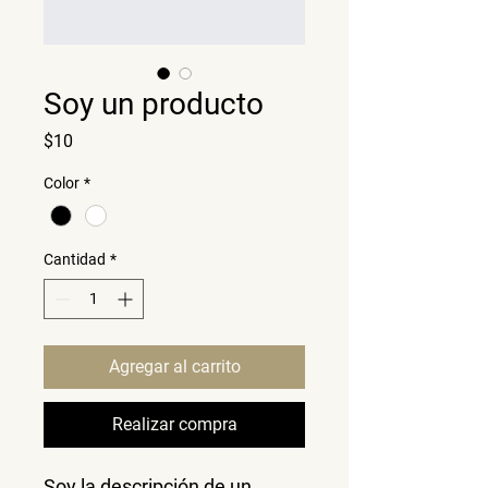
Soy un producto
Precio
$10
Color
*
Cantidad
*
Agregar al carrito
Realizar compra
Soy la descripción de un 