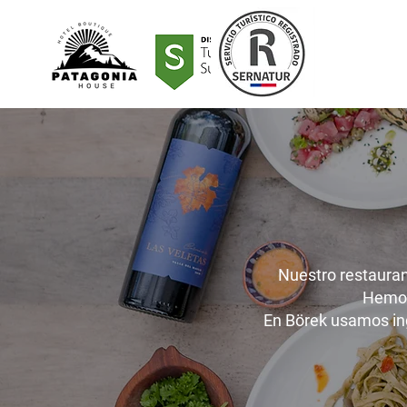
Nuestro restauran
Hemos
En Börek usamos ing