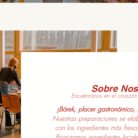
Sobre Nos
Encuéntranos en el corazón 
¡Börek, placer gastronómico, s
Nuestras preparaciones se elab
con los ingredientes más fresc
Priorizamos ingredientes local