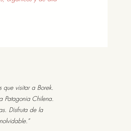
 que visitar a Borek.
la Patagonia Chilena.
s. Disfruta de la
inolvidable.”