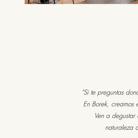
"Si te preguntas don
En Borek, creamos ex
Ven a degustar d
naturaleza d