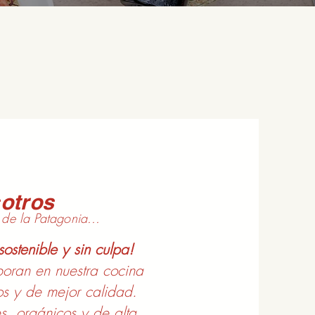
otros
de la Patagonia...
ostenible y sin culpa!
oran en nuestra cocina
os y de mejor calidad.
es, orgánicos y de alta