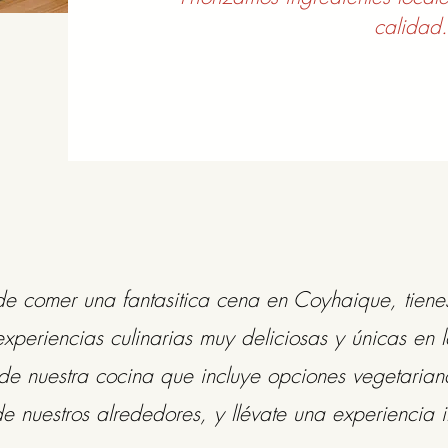
calidad.
de comer una fantasitica cena en Coyhaique, tienes
periencias culinarias muy deliciosas y únicas en 
e nuestra cocina que incluye opciones vegetariana
e nuestros alrededores, y llévate una experiencia 