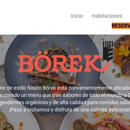
Inicio
Habitaciones
RESERV
te de estilo fusión Börek está convenientemente ubica
 creado un menú que trae sabores de todo el mundo a 
redientes orgánicos y de alta calidad para comidas salud
¡Pasa a visitarnos y disfruta de una comida deliciosa