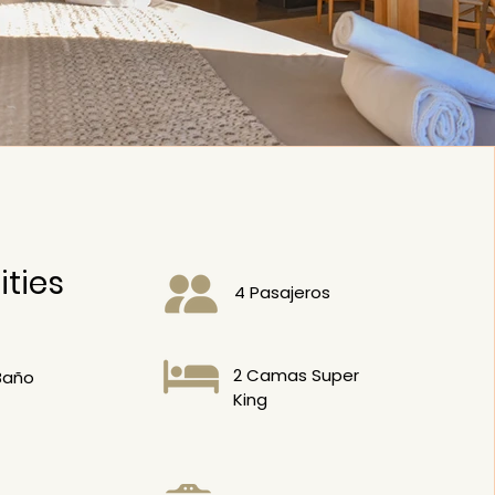
ties
4 Pasajeros
2 Camas Super
Baño
King