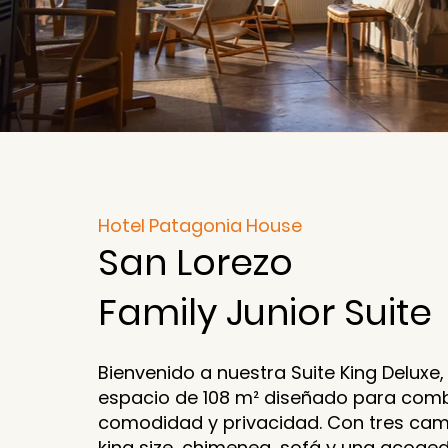
Hotel Patagonia House
San Lorezo
Family Junior Suite
Bienvenido a nuestra Suite King Deluxe
espacio de 108 m² diseñado para com
comodidad y privacidad. Con tres cam
king size, chimenea, sofá y una acog