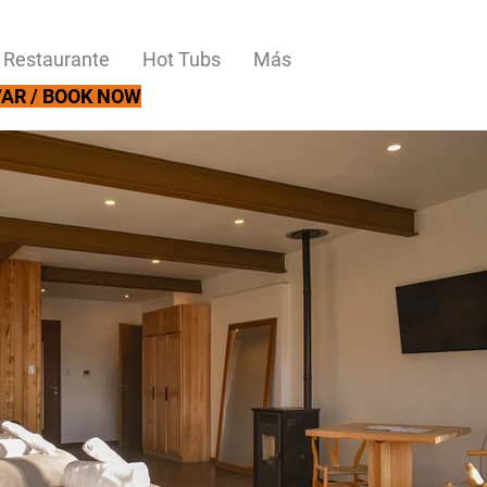
Restaurante
Hot Tubs
Más
AR / BOOK NOW