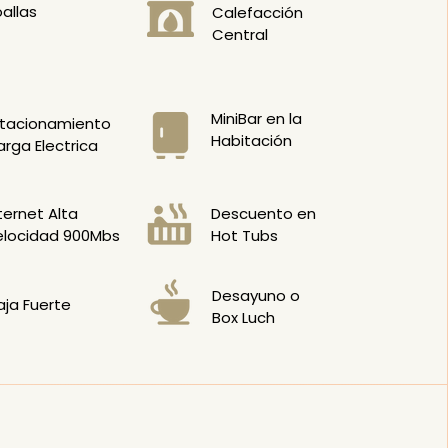
allas
Calefacción
Central
MiniBar en la
stacionamiento
Habitación
rga Electrica
ternet Alta
Descuento en
elocidad 900Mbs
Hot Tubs
Desayuno o
ja Fuerte
Box Luch