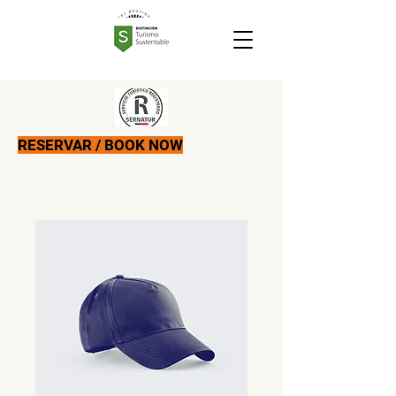
RESERVAR / BOOK NOW