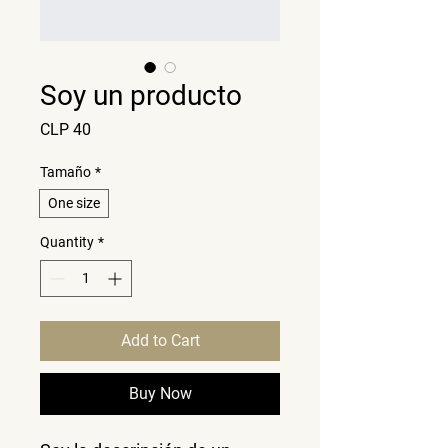
Soy un producto
Price
CLP 40
Tamaño
*
One size
Quantity
*
Add to Cart
Buy Now