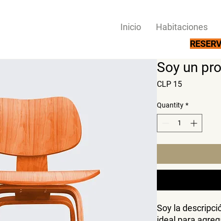
Inicio
Habitaciones
RESERV
Soy un pr
Price
CLP 15
Quantity
*
Soy la descripció
ideal para agrega