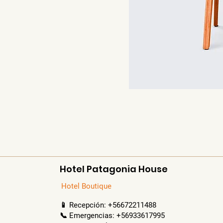
Hotel Patagonia House
Hotel Boutique
📱 Recepción: +56672211488
📞 Emergencias: +56933617995