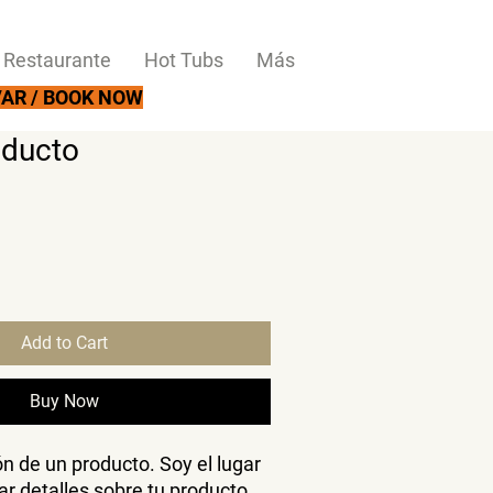
Restaurante
Hot Tubs
Más
AR / BOOK NOW
oducto
Add to Cart
Buy Now
n de un producto. Soy el lugar 
r detalles sobre tu producto, 