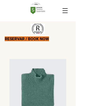
RESERVAR / BOOK NOW