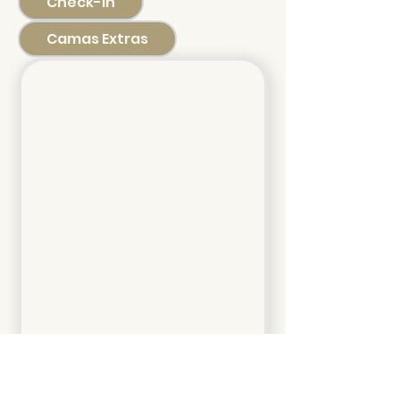
Check-in
Camas Extras